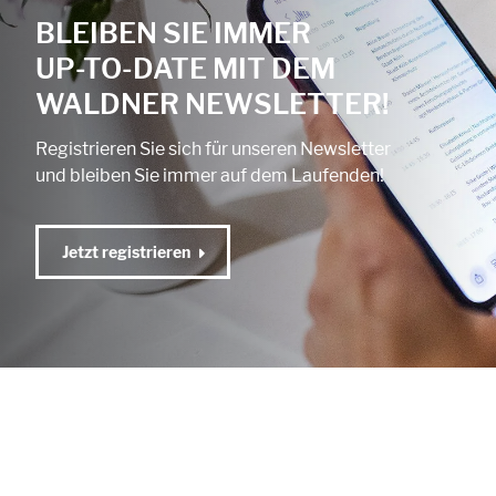
BLEIBEN SIE IMMER
UP-TO-DATE MIT DEM
WALDNER NEWSLETTER!
Registrieren Sie sich für unseren Newsletter
und bleiben Sie immer auf dem Laufenden!
Jetzt registrieren