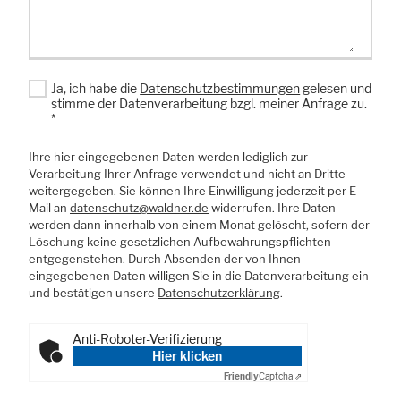
Ja, ich habe die
Datenschutzbestimmungen
gelesen und
stimme der Datenverarbeitung bzgl. meiner Anfrage zu.
*
Ihre hier eingegebenen Daten werden lediglich zur
Verarbeitung Ihrer Anfrage verwendet und nicht an Dritte
weitergegeben. Sie können Ihre Einwilligung jederzeit per E-
Mail an
datenschutz@waldner.de
widerrufen. Ihre Daten
werden dann innerhalb von einem Monat gelöscht, sofern der
Löschung keine gesetzlichen Aufbewahrungspflichten
entgegenstehen. Durch Absenden der von Ihnen
eingegebenen Daten willigen Sie in die Datenverarbeitung ein
und bestätigen unsere
Datenschutzerklärung
.
Anti-Roboter-Verifizierung
Hier klicken
Friendly
Captcha ⇗