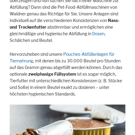
überzeugen und nun suchen Sie nach einer Maschine zur
Abfüllung? Dann sind die Pet-Food-Abfüllmaschinen von
Waldner genau das Richtige für Sie. Unsere Anlagen sind
individuell auf die verschiedenen Konsistenzen von
Nass-
und Trockenfutter
abstimmbar und ermöglichen eine
gleichmäßige und hygienische Abfüllung in
Dosen
,
Schälchen und Beutel.
Hervorzuheben sind unsere
Pouches-Abfüllanlagen für
Tiernahrung
, mit denen bis zu 30.000 Beutel pro Stunden
auf das Gramm genau abgefüllt werden können. Durch das
optionale
zweiphasige Füllsystem
ist es sogar möglich,
Tierfutter mit unterschiedlichen Konsistenzen (z. B. Stücke
und Soße) in einem Beutel exakt zu dosieren – unter
höchsten hygienischen Standards.