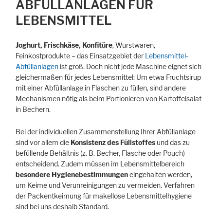
ABFÜLLANLAGEN FÜR
LEBENSMITTEL
Joghurt, Frischkäse, Konfitüre
, Wurstwaren,
Feinkostprodukte – das Einsatzgebiet der
Lebensmittel-
Abfüllanlagen
ist groß. Doch nicht jede Maschine eignet sich
gleichermaßen für jedes Lebensmittel: Um etwa Fruchtsirup
mit einer Abfüllanlage in Flaschen zu füllen, sind andere
Mechanismen nötig als beim Portionieren von Kartoffelsalat
in Bechern.
Bei der individuellen Zusammenstellung Ihrer Abfüllanlage
sind vor allem die
Konsistenz des Füllstoffes
und das zu
befüllende Behältnis (z. B. Becher, Flasche oder Pouch)
entscheidend. Zudem müssen im Lebensmittelbereich
besondere Hygiene­bestimmungen
eingehalten werden,
um Keime und Verunreinigungen zu vermeiden. Verfahren
der Packentkeimung für makellose Lebensmittel­hygiene
sind bei uns deshalb Standard.