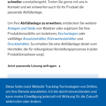
schneller
vonstattengeht. Treten Sie gerne mit uns in
Kontakt und wir entwerfen auch für Ihr Produkt die
passende Abfüllanlage.
Um Ihre
Abfüllanlage zu erweitern
, entdecken Sie weitere
Anlagen und Skids
von Waldner oder ergänzen Sie Ihre
Produktionsstätte um Isolatoren,
Kochanlagen
oder
vielfältige
Ansatzbehälter
,
Rührwerks­behälter
und
Druckbehälter
. So erhalten Sie eine Abfüllanlage direkt vom
Hersteller, die für reibungslose Herstellungs­prozesse in jeder
Produktionsphase sorgt.
Jetzt passende Lösung anfragen
Diese Seite nutzt Website Tracking-Technologien von Dritten,
um ihre Dienste anzubieten. Ich bin damit einverstanden und
kann meine Einwilligung jederzeit mit Wirkung für die Zukunft
widerrufen oder ändern.