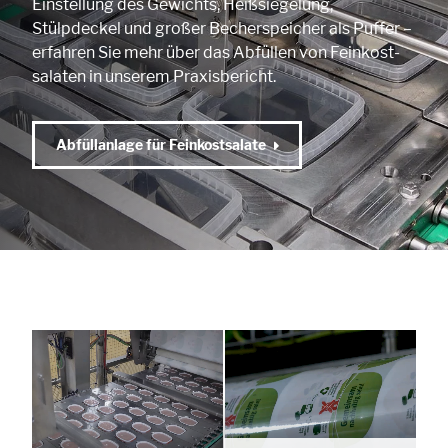
Einstellung des Gewichts, Heißsiegelung,
Stülpdeckel und großer Becherspeicher als Puffer –
erfahren Sie mehr über das Abfüllen von Feinkost­
salaten in unserem Praxisbericht.
Abfüllanlage für Feinkostsalate