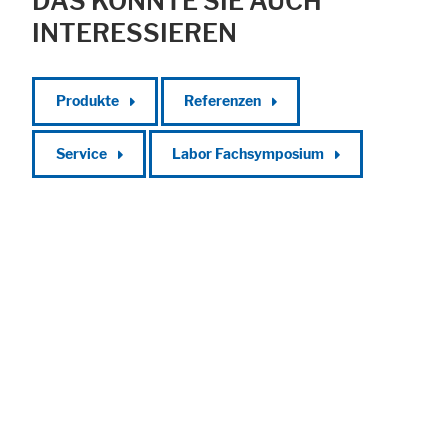
DAS KÖNNTE SIE AUCH
INTERESSIEREN
Produkte
Referenzen
Service
Labor Fachsymposium