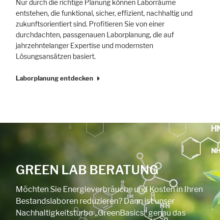
Nur durch die richtige Planung können Laborräume
entstehen, die funktional, sicher, effizient, nachhaltig und
zukunftsorientiert sind. Profitieren Sie von einer
durchdachten, passgenauen Laborplanung, die auf
jahrzehntelanger Expertise und modernsten
Lösungsansätzen basiert.
Laborplanung entdecken
GREEN LAB BERATUNG
Möchten Sie Energieverbräuche und Kosten in Ihren
Bestandslaboren reduzieren? Dann ist unser
Nachhaltigkeitsturbo „GreenBasics“ genau das