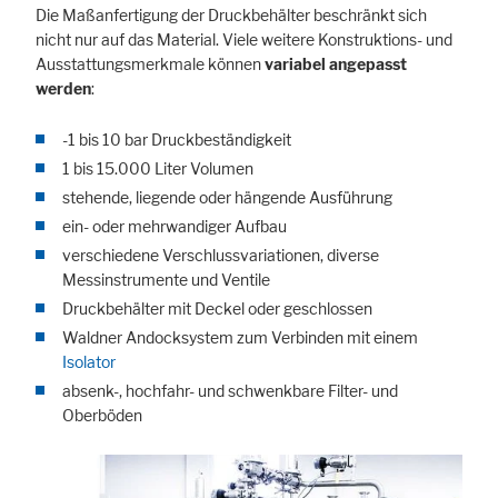
Die Maßanfertigung der Druckbehälter beschränkt sich
nicht nur auf das Material. Viele weitere Konstruktions- und
Ausstattungs­merkmale können
variabel angepasst
werden
:
-1 bis 10 bar Druckbeständigkeit
1 bis 15.000 Liter Volumen
stehende, liegende oder hängende Ausführung
ein- oder mehrwandiger Aufbau
verschiedene Verschlussvariationen, diverse
Messinstrumente und Ventile
Druckbehälter mit Deckel oder geschlossen
Waldner Andocksystem zum Verbinden mit einem
Isolator
absenk-, hochfahr- und schwenkbare Filter- und
Oberböden