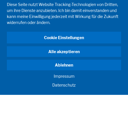
Diese Seite nutzt Website Tracking-Technologien von Dritten,
um ihre Dienste anzubieten. Ich bin damit einverstanden und
kann meine Einwilligung jederzeit mit Wirkung für die Zukunft
widerrufen oder ändern.
Cookie Einstellungen
Alle akzeptieren
Ablehnen
Impressum
Datenschutz
ANTRIEB MENSCH. SEIT 1908.
Menschliche Anforderungen treiben unser Handeln an. Für