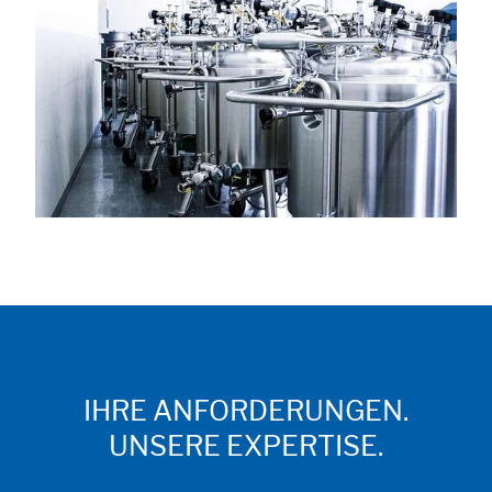
Alle akzeptieren
Speichern
Ablehnen
Impressum
Datenschutz
IHRE ANFORDERUNGEN.
UNSERE EXPERTISE.