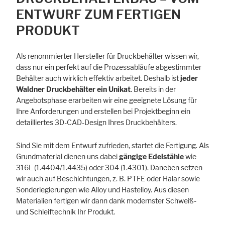
ENTWURF ZUM FERTIGEN
PRODUKT
Als renommierter Hersteller für Druckbehälter wissen wir,
dass nur ein perfekt auf die Prozessabläufe abgestimmter
Behälter auch wirklich effektiv arbeitet. Deshalb ist
jeder
Waldner Druckbehälter ein Unikat
. Bereits in der
Angebotsphase erarbeiten wir eine geeignete Lösung für
Ihre Anforderungen und erstellen bei Projektbeginn ein
detailliertes 3D-CAD-Design Ihres Druckbehälters.
Sind Sie mit dem Entwurf zufrieden, startet die Fertigung. Als
Grundmaterial dienen uns dabei
gängige Edelstähle
wie
316L (1.4404/1.4435) oder 304 (1.4301). Daneben setzen
wir auch auf Beschichtungen, z. B. PTFE oder Halar sowie
Sonder­legierungen wie Alloy und Hastelloy. Aus diesen
Materialien fertigen wir dann dank modernster Schweiß-
und Schleiftechnik Ihr Produkt.