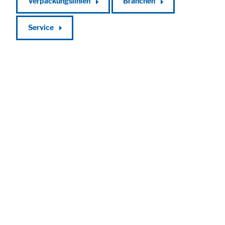
Verpackungslinien
Branchen
Service