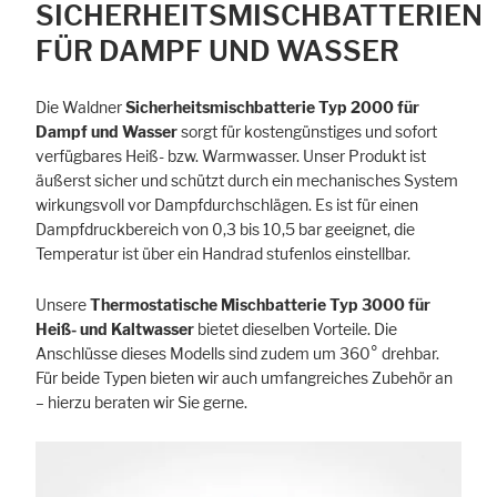
SICHERHEITSMISCHBATTERIEN
FÜR DAMPF UND WASSER
Die Waldner
Sicherheitsmischbatterie
Typ 2000 für
Dampf und Wasser
sorgt für kostengünstiges und sofort
verfügbares Heiß- bzw. Warmwasser. Unser Produkt ist
äußerst sicher und schützt durch ein mechanisches System
wirkungsvoll vor Dampfdurchschlägen. Es ist für einen
Dampfdruckbereich von 0,3 bis 10,5 bar geeignet, die
Temperatur ist über ein Handrad stufenlos einstellbar.
Unsere
Thermostatische Mischbatterie
Typ 3000 für
Heiß- und Kaltwasser
bietet dieselben Vorteile. Die
Anschlüsse dieses Modells sind zudem um 360° drehbar.
Für beide Typen bieten wir auch umfangreiches Zubehör an
– hierzu beraten wir Sie gerne.