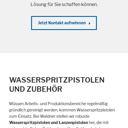
Lösung für Sie schaffen können.
Jetzt Kontakt aufnehmen
WASSERSPRITZPISTOLEN
UND ZUBEHÖR
Alle akzeptieren
Speichern
Ablehnen
Impressum
Datenschutz
Müssen Arbeits- und Produktionsbereiche regelmäßig
gründlich gereinigt werden, kommen Wasserspritzpistolen
zum Einsatz. Bei Waldner stellen wir robuste
Wasserspritzpistolen und Lanzenpistolen
her, die mit