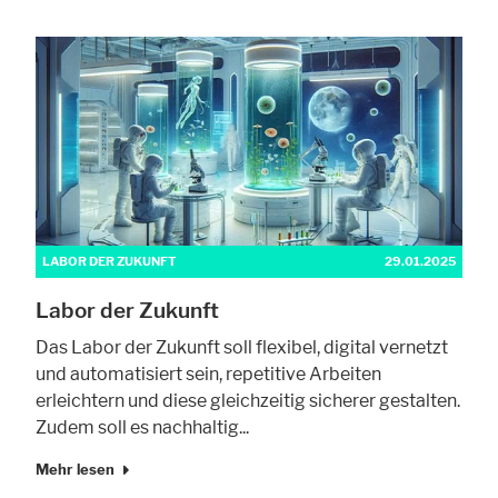
Alle akzeptieren
Speichern
Ablehnen
Impressum
Datenschutz
LABOR DER ZUKUNFT
29.01.2025
Labor der Zukunft
Das Labor der Zukunft soll flexibel, digital vernetzt
und automatisiert sein, repetitive Arbeiten
erleichtern und diese gleichzeitig sicherer gestalten.
Zudem soll es nachhaltig...
Mehr lesen