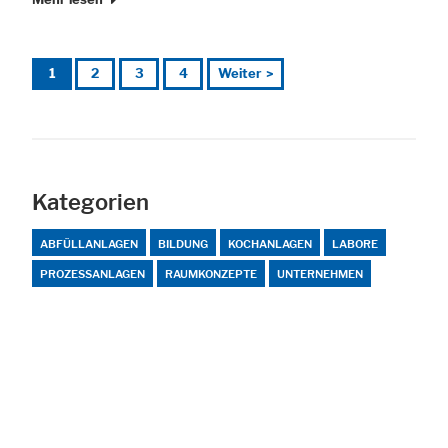
1
2
3
4
Weiter
Kategorien
ABFÜLLANLAGEN
BILDUNG
KOCHANLAGEN
LABORE
PROZESSANLAGEN
RAUMKONZEPTE
UNTERNEHMEN