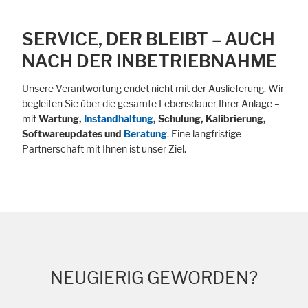
SERVICE, DER BLEIBT – AUCH
NACH DER INBETRIEBNAHME
Unsere Verantwortung endet nicht mit der Auslieferung. Wir
begleiten Sie über die gesamte Lebensdauer Ihrer Anlage –
mit
Wartung,
Instandhaltung
, Schulung, Kalibrierung,
Softwareupdates und
Beratung
. Eine langfristige
Partnerschaft mit Ihnen ist unser Ziel.
Alle akzeptieren
Speichern
Ablehnen
Impressum
Datenschutz
NEUGIERIG GEWORDEN?