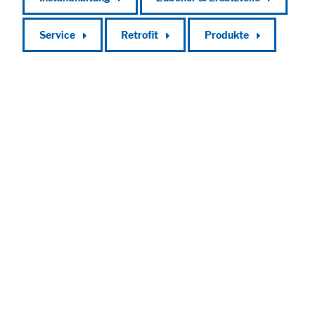
Service
Retrofit
Produkte