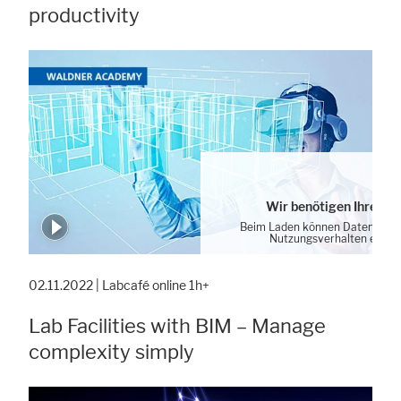
productivity
Wir benötigen Ihre Zu
Beim Laden können Daten von 
Nutzungsverhalten erhob
Cookie-Einstellung
02.11.2022 | Labcafé online 1h+
Lab Facilities with BIM – Manage
complexity simply