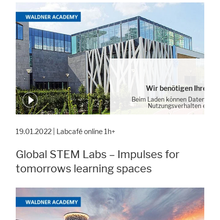
Wir benötigen Ihre Zu
Beim Laden können Daten von 
Nutzungsverhalten erhob
Cookie-Einstellung
19.01.2022 | Labcafé online 1h+
Global STEM Labs – Impulses for
tomorrows learning spaces