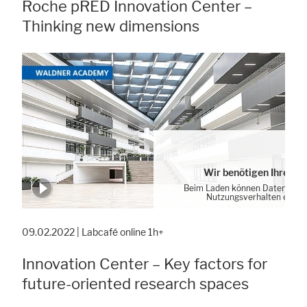
Roche pRED Innovation Center –
Thinking new dimensions
Wir benötigen Ihre Zu
Beim Laden können Daten von 
Nutzungsverhalten erhob
Cookie-Einstellung
09.02.2022 | Labcafé online 1h+
Innovation Center – Key factors for
future-oriented research spaces