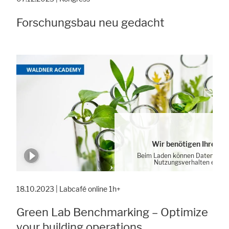
Forschungsbau neu gedacht
Wir benötigen Ihre Zu
Beim Laden können Daten von 
Nutzungsverhalten erhob
Cookie-Einstellung
18.10.2023 | Labcafé online 1h+
Green Lab Benchmarking – Optimize
your building operations