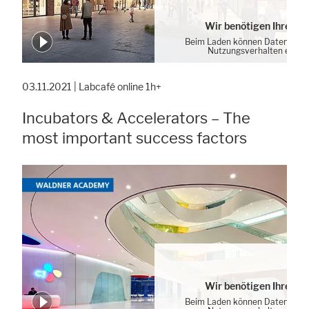
Wir benötigen Ihre Zu
Beim Laden können Daten von 
Nutzungsverhalten erhob
Cookie-Einstellung
03.11.2021 | Labcafé online 1h+
Incubators & Accelerators – The
most important success factors
Alle akzeptieren
Speichern
Ablehnen
Impressum
Datenschutz
Wir benötigen Ihre Zu
Beim Laden können Daten von 