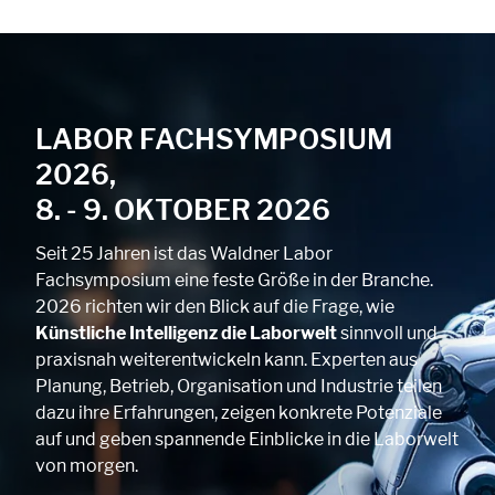
LABOR FACHSYMPOSIUM
2026,
8. - 9. OKTOBER 2026
Seit 25 Jahren ist das Waldner Labor
Fachsymposium eine feste Größe in der Branche.
2026 richten wir den Blick auf die Frage, wie
Künstliche Intelligenz die Laborwelt
sinnvoll und
praxisnah weiterentwickeln kann. Experten aus
Planung, Betrieb, Organisation und Industrie teilen
dazu ihre Erfahrungen, zeigen konkrete Potenziale
auf und geben spannende Einblicke in die Laborwelt
von morgen.