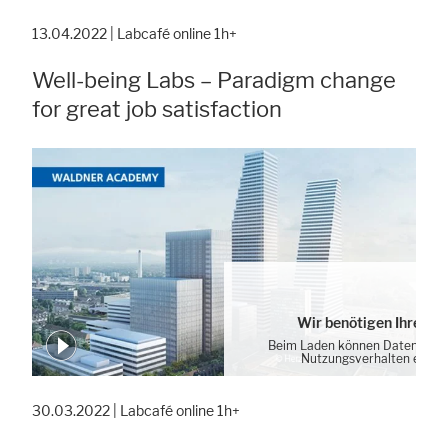
Cookie-Einstellung
13.04.2022 | Labcafé online 1h+
Well-being Labs – Paradigm change
for great job satisfaction
Wir benötigen Ihre Zu
Beim Laden können Daten von 
Nutzungsverhalten erhob
Cookie-Einstellung
30.03.2022 | Labcafé online 1h+