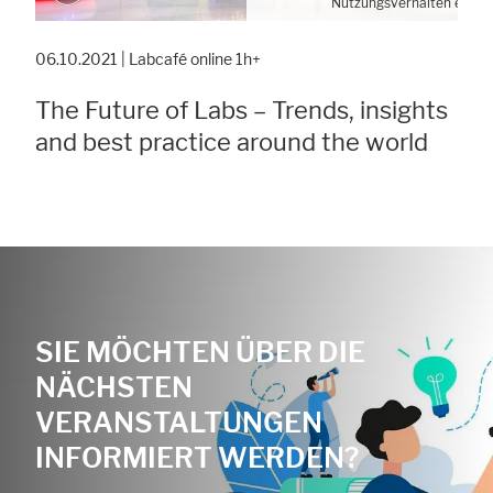
Nutzungsverhalten erhob
Cookie-Einstellung
06.10.2021 | Labcafé online 1h+
The Future of Labs – Trends, insights
and best practice around the world
SIE MÖCHTEN ÜBER DIE
NÄCHSTEN
VERANSTALTUNGEN
INFORMIERT WERDEN?