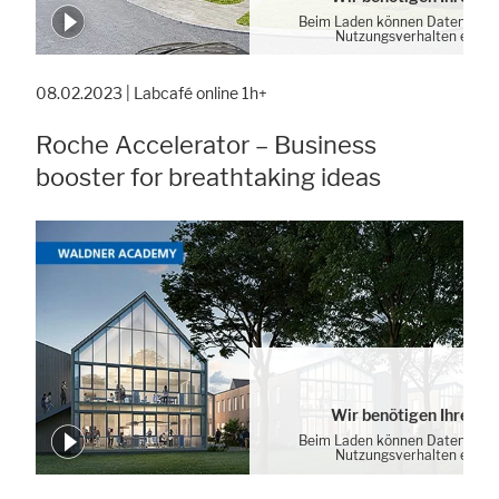
Beim Laden können Daten von 
Nutzungsverhalten erhob
Cookie-Einstellung
08.02.2023 | Labcafé online 1h+
Roche Accelerator – Business
booster for breathtaking ideas
Wir benötigen Ihre Zu
Beim Laden können Daten von 
Nutzungsverhalten erhob
Cookie-Einstellung