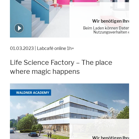
Wir benötigen Ihre Zu
Beim Laden können Daten von 
Nutzungsverhalten erhob
Cookie-Einstellung
01.03.2023 | Labcafé online 1h+
Life Science Factory – The place
where magic happens
Wir benötigen Ihre Zu