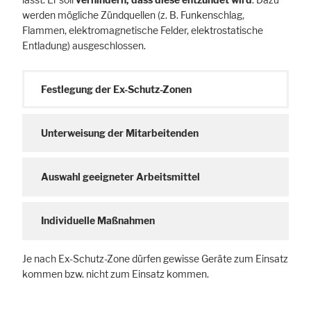
lässt. Er soll
verhindern, dass diese entzündet wird
. Dazu
werden mögliche Zündquellen (z. B. Funkenschlag,
Flammen, elektromagnetische Felder, elektrostatische
Entladung) ausgeschlossen.
Festlegung der Ex-Schutz-Zonen
Unterweisung der Mitarbeitenden
Alle akzeptieren
Speichern
Ablehnen
Auswahl geeigneter Arbeitsmittel
Impressum
Datenschutz
Individuelle Maßnahmen
Je nach Ex-Schutz-Zone dürfen gewisse Geräte zum Einsatz
kommen bzw. nicht zum Einsatz kommen.