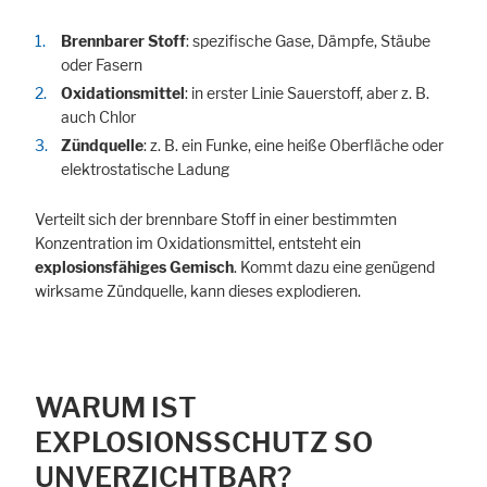
Brennbarer Stoff
: spezifische Gase, Dämpfe, Stäube
oder Fasern
Oxidationsmittel
: in erster Linie Sauerstoff, aber z. B.
auch Chlor
Zündquelle
: z. B. ein Funke, eine heiße Oberfläche oder
elektrostatische Ladung
Verteilt sich der brennbare Stoff in einer bestimmten
Konzentration im Oxidationsmittel, entsteht ein
explosionsfähiges Gemisch
. Kommt dazu eine genügend
wirksame Zündquelle, kann dieses explodieren.
WARUM IST
EXPLOSIONSSCHUTZ SO
UNVERZICHTBAR?