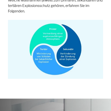
Welche Maßnahmen jeweils zum primären, sekundären und
tertiären Explosionsschutz gehören, erfahren Sie im
Folgenden.