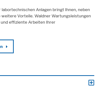
r labortechnischen Anlagen bringt Ihnen, neben
le weitere Vorteile. Waldner Wartungsleistungen
und effiziente Arbeiten Ihrer
en