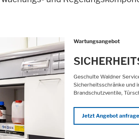
Wartungsangebot
SICHERHEI
Geschulte Waldner Service
Sicherheitsschränke und in
Brandschutzventile, Türsc
Jetzt Angebot anfrag