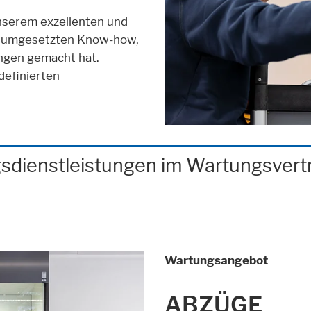
nserem exzellenten und
em umgesetzten Know-how,
ngen gemacht hat.
definierten
sdienstleistungen im Wartungsvert
Wartungsangebot
ABZÜGE