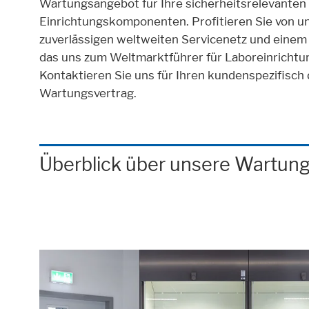
Wartungsangebot für Ihre sicherheitsrelevanten
Einrichtungskomponenten. Profitieren Sie von u
zuverlässigen weltweiten Servicenetz und ein
das uns zum Weltmarktführer für Laboreinrichtu
Kontaktieren Sie uns für Ihren kundenspezifisch 
Wartungsvertrag.
Überblick über unsere Wartung