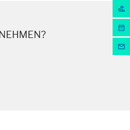
her unsere Website nutzen.
FNEHMEN?