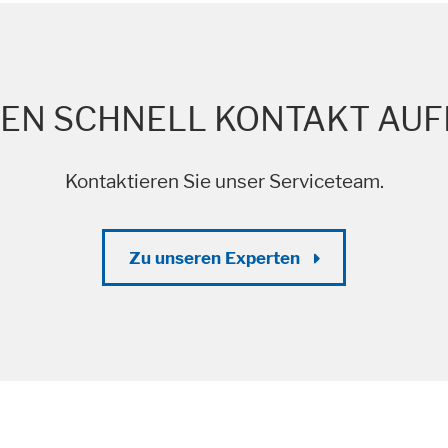
ik
 anonym. Diese Informationen helfen uns zu verstehen, wie unsere Besuc
LEN SCHNELL KONTAKT AU
Kontaktieren Sie unser Serviceteam.
Zu unseren Experten