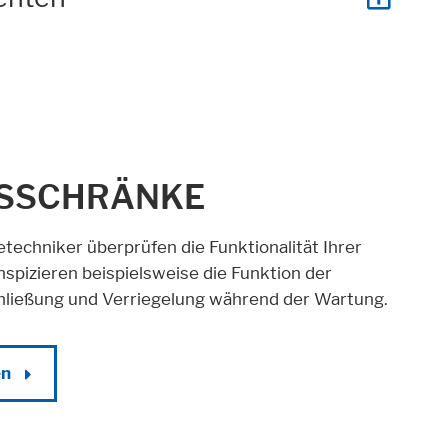
TSSCHRÄNKE
techniker überprüfen die Funktionalität Ihrer
spizieren beispielsweise die Funktion der
hließung und Verriegelung während der Wartung.
en