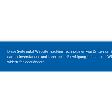
Diese Seite nutzt Website Tracking-Technologien von Dritten, um i
damit einverstanden und kann meine Einwilligung jederzeit mit Wi
widerrufen oder ändern.
ANTRIEB MENSCH. SEIT 1908.
Menschliche Anforderungen treiben