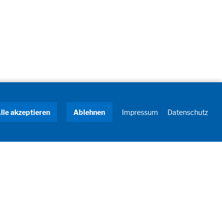
lle akzeptieren
Ablehnen
Impressum
Datenschutz
Newsletter
Jetzt anmelden