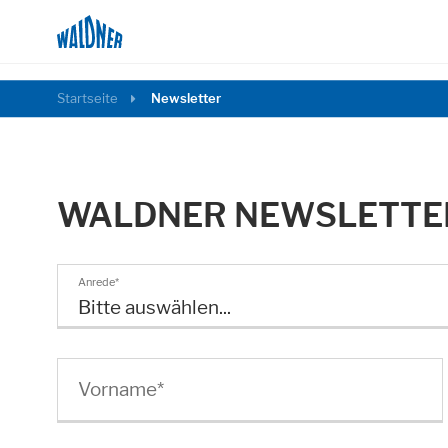
Startseite
Newsletter
WALDNER NEWSLETTE
Anrede
*
Bitte auswählen...
Notwendig
Diese Cookies ermöglichen grundlegende Fu
Vorname
*
Cookie Informationen anzeigen