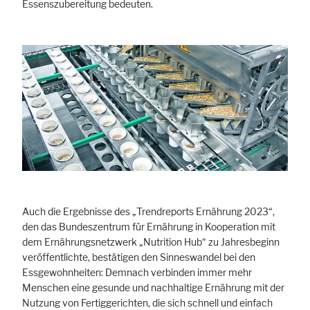
Essenszubereitung bedeuten.
Cookie Informationen anzeigen
Marketing und Statistik
Statistik Cookies erfassen Informationen anonym. Diese Informationen
helfen uns zu verstehen, wie unsere Besucher unsere Website nutzen.
Cookie Informationen anzeigen
Auch die Ergebnisse des „Trendreports Ernährung 2023“,
den das Bundeszentrum für Ernährung in Kooperation mit
dem Ernährungsnetzwerk „Nutrition Hub“ zu Jahresbeginn
veröffentlichte, bestätigen den Sinneswandel bei den
Essgewohnheiten: Demnach verbinden immer mehr
Menschen eine gesunde und nachhaltige Ernährung mit der
Nutzung von Fertiggerichten, die sich schnell und einfach