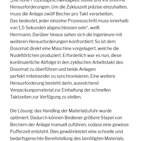
Herausforderungen. Um die Zykluszeit präzise einzuhalten,
muss die Anlage zwölf Becher pro Takt verarbeiten.
Das bedeutet, jeder einzelne Prozessschritt muss innerhalb
von 1,5 Sekunden abgeschlossen sein“, weiß
Herrmann. Darüber hinaus sahen sich die Ingenieure mit
weiteren Herausforderungen konfrontiert: So ist dem
Dosomat direkt eine Maschine vorgelagert, welche die
Nudeltörtchen produziert. Erforderlich war es nun, diese
kontinuierliche Abfolge in den zyklischen Arbeitstakt des
Dosomat zu überführen und beide Anlagen
perfekt miteinander zu synchronisieren. Eine weitere
Herausforderung besteht darin, ausreichend
Verpackungsmaterial zur Einhaltung der schnellen
Taktzeiten zur Verfügung zu stellen.
Die Lösung: das Handling der Materialzufuhr wurde
optimiert. Dadurch können Bediener größere Stapel von
Bechern der Anlage manuell zuführen, sodass eine gewisse
Pufferzeit entsteht. Dies gewährleistet eine schnelle und
bedarfsgerechte Bereitstellung des benötigten Materials.