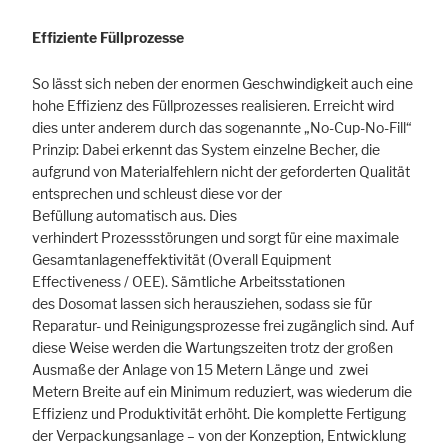
Effiziente Füllprozesse
So lässt sich neben der enormen Geschwindigkeit auch eine
hohe Effizienz des Füllprozesses realisieren. Erreicht wird
dies unter anderem durch das sogenannte „No-Cup-No-Fill“
Prinzip: Dabei erkennt das System einzelne Becher, die
aufgrund von Materialfehlern nicht der geforderten Qualität
entsprechen und schleust diese vor der
Befüllung automatisch aus. Dies
verhindert Prozessstörungen und sorgt für eine maximale
Gesamtanlageneffektivität (Overall Equipment
Effectiveness / OEE). Sämtliche Arbeitsstationen
des Dosomat lassen sich herausziehen, sodass sie für
Reparatur- und Reinigungsprozesse frei zugänglich sind. Auf
diese Weise werden die Wartungszeiten trotz der großen
Ausmaße der Anlage von 15 Metern Länge und zwei
Metern Breite auf ein Minimum reduziert, was wiederum die
Effizienz und Produktivität erhöht. Die komplette Fertigung
der Verpackungsanlage – von der Konzeption, Entwicklung