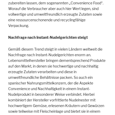
zubereiten lassen, dem sogenannten „Convenience Food“.
Worauf die Verbraucher aber auch hier Wert legen, sind
vollwertige und umweltfreundlich erzeugte Zutaten sowie
eine ressourcenschonende und recyclingfähige
Verpackung.
Nachfrage nach Instant-Nudelgerichten steigt
Gemäß diesem Trend steigt in vielen Ländern weltweit die
Nachfrage nach Instant-Nudelgerichten enorm an.
Lebensmittelhersteller bringen dementsprechend Produkte
auf den Markt, in denen sie hochwertige und nachhaltig
erzeugte Zutaten verarbeiten und diese in
umweltfreundliche Behältnisse packen. So auch ein
spanischer Nahrungsmittelkonzern, der die Aspekte
Convenience und Nachhaltigkeit in einem Instant-
Nudelprodukt in besonderer Weise verbindet. Hierbei
kombiniert der Hersteller vorfrittierte Nudelnester mit
hochwertigem Gemüse, erlesenen Kräutern und Gewürzen
sowie teilweise mit Fleischeinlage und bietet sie in einem