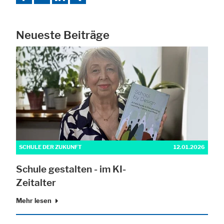
Neueste Beiträge
Alle akzeptieren
Speichern
Ablehnen
Impressum
Datenschutz
SCHULE DER ZUKUNFT
12.01.2026
Schule gestalten - im KI-
Zeitalter
Mehr lesen