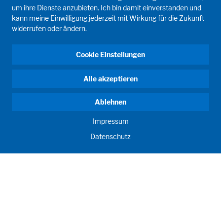
um ihre Dienste anzubieten. Ich bin damit einverstanden und
kann meine Einwilligung jederzeit mit Wirkung für die Zukunft
widerrufen oder ändern.
Cookie Einstellungen
Alle akzeptieren
Ablehnen
Impressum
Datenschutz
ANTRIEB MENSCH. SEIT 1908.
Menschliche Anforderungen treiben unser Handeln an. Für