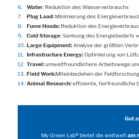
Water
: Reduktion des Wasserverbrauchs
Plug Load:
Minimierung des Energieverbrauc
Fume Hoods:
Reduktion des Energieverbrauc
Cold Storage
: Senkung des Energiebedarfs 
Large Equipment:
Analyse der größten Verbr
Infrastructure Energy:
Optimierung von Lüftu
Travel:
umweltfreundlichere Arbeitswege un
Field Work:
Miteinbeziehen der Feldforschun
Animal Research:
effiziente, tierfreundliche
Gut z
My Green Lab® bietet die weltweit
am m