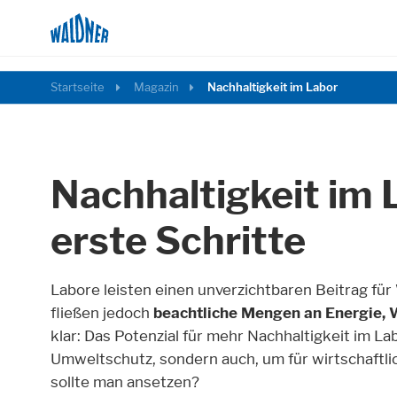
Startseite
Magazin
Nachhaltigkeit im Labor
Nachhaltigkeit im 
erste Schritte
Labore leisten einen unverzichtbaren Beitrag für 
fließen jedoch
beachtliche Mengen an Energie,
klar: Das Potenzial für mehr Nachhaltigkeit im Lab
Umweltschutz, sondern auch, um für wirtschaftl
sollte man ansetzen?