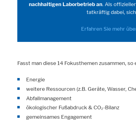
nachhaltigen Laborbetrieb an
. Als offiziel
tatkräftig dabei, sich
Erfahren Sie mehr übe
Fasst man diese 14 Fokusthemen zusammen, so 
Energie
weitere Ressourcen (z.B. Geräte, Wasser, Che
Abfallmanagement
ökologischer Fußabdruck & CO₂-Bilanz
gemeinsames Engagement