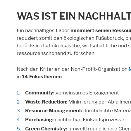
WAS IST EIN NACHHAL
Ein nachhaltiges Labor
minimiert seinen Ressou
reduziert somit den ökologischen Fußabdruck, blei
berücksichtigt ökologische, wirtschaftliche un
ressourcenschonend zu forschen.
Nach den Kriterien der Non-Profit-Organisation
in
14 Fokusthemen
:
Community:
gemeinsames Engagement
Waste Reduction:
Minimierung der Abfallme
Resource Management:
durchdachte Materia
Purchasing:
nachhaltige Einkaufsprozesse
Green Chemistry:
umweltfreundlichere Chem