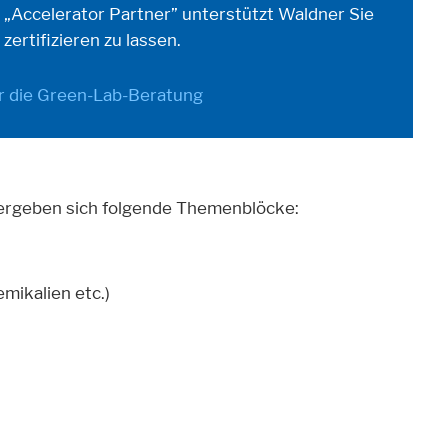
ler „Accelerator Partner” unterstützt Waldner Sie
 zertifizieren zu lassen.
r die Green-Lab-Beratung
ergeben sich folgende Themenblöcke:
mikalien etc.)