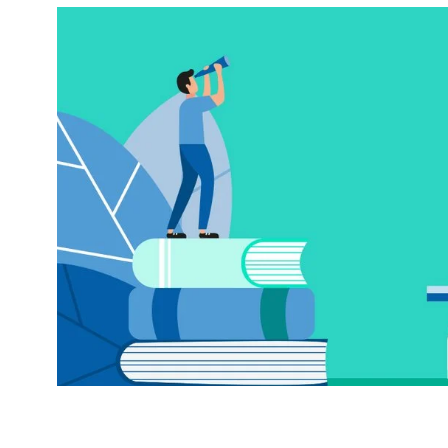
Alle akzeptieren
Speichern
Able
Impressum
Datenschutz