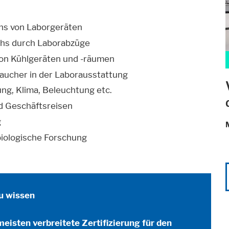
hs von Laborgeräten
hs durch Laborabzüge
von Kühlgeräten und -räumen
aucher in der Laborausstattung
ng, Klima, Beleuchtung etc.
d Geschäftsreisen
g
 biologische Forschung
u wissen
eisten verbreitete Zertifizierung für den