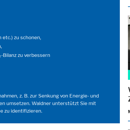
ik
 anonym. Diese Informationen helfen uns zu verstehen, wie unsere Besuc
 etc.) zu schonen,
,
-Bilanz zu verbessern
ßnahmen, z. B. zur Senkung von Energie- und
en umsetzen. Waldner unterstützt Sie mit
 zu identifizieren.