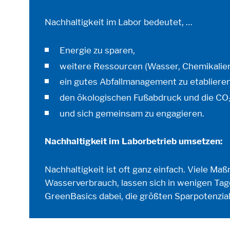
Marketing und Statist
Nachhaltigkeit im Labor bedeutet, …
Statistik Cookies erfassen Informationen
Energie zu sparen,
Cookie Informationen anzeigen
weitere Ressourcen (Wasser, Chemikalien
ein gutes Abfallmanagement zu etablieren
den ökologischen Fußabdruck und die CO₂
und sich gemeinsam zu engagieren.
Nachhaltigkeit im Laborbetrieb umsetzen:
Nachhaltigkeit ist oft ganz einfach. Viele Ma
Wasserverbrauch, lassen sich in wenigen Tag
GreenBasics dabei, die größten Sparpotenziale