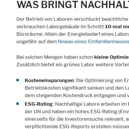
WAS BRINGT NACHHALT
Der Betrieb von Laboren verschluckt beachtlich
verbrauchen Laborgebäude im Schnitt
10-mal me
Büroräume. Allein der Energiebedarf eines Labor
ungefähr auf dem
Niveau eines Einfamilienhause
Bei solchen Mengen haben schon
kleine Optimi
Zusätzlich bietet ein grünes Labor weitere Vorte
Kosteneinsparungen
: Die Optimierung von E
Betriebskosten signifikant senken und den La
dem steigenden Kostendruck entgegen und v
ESG-Rating
: Nachhaltige Labore arbeiten im
der UN und haben ein hohes ESG-Rating (Envir
einerseits für die Investorensuche relevant,
verpflichtende ESG-Reports erstellen müsse