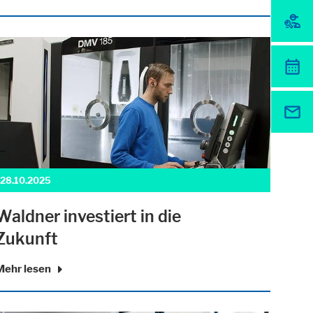
her unsere Website nutzen.
28.10.2025
Waldner investiert in die
Zukunft
Mehr lesen