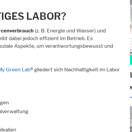
TIGES LABOR?
rcenverbrauch
(z. B. Energie und Wasser) und
bt dabei jedoch effizient im Betrieb. Es
d soziale Aspekte, um verantwortungsbewusst und
My Green Lab
® gliedert sich Nachhaltigkeit im Labor
ngen
lverwaltung
ikalien