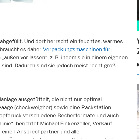
 abgefüllt. Und dort herrscht ein feuchtes, warmes
 braucht es daher
Verpackungsmaschinen für
a „außen vor lassen“, z. B. indem sie in einem eigenen
sind. Dadurch sind sie jedoch meist recht groß.
nlage ausgetüftelt, die nicht nur optimal
waage (checkweigher) sowie eine Packstation
 Knopfdruck verschiedene Becherformate und auch -
Linie“, berichtet Michael Finkenzeller, Verkauf
r einen Ansprechpartner und alle