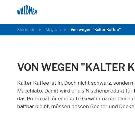
Startseite
Magazin
Von wegen "Kalter Kaffee"
VON WEGEN "KALTER K
Kalter Kaffee ist in. Doch nicht schwarz, sondern 
Macchiato. Damit wird er als Nischenprodukt für
das Potenzial für eine gute Gewinnmarge. Doch de
haltbar bleibt, müssen dessen Becher und Deckel 
Notwendig
Diese Cookies ermöglichen grundlegende Fu