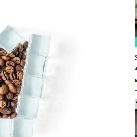
alte auf der Website zur Verfügung stellen. Wie zum Beispiel YouTube, I
ik
 anonym. Diese Informationen helfen uns zu verstehen, wie unsere Besuc