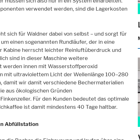
r müssen sich also nur in ein System einarbeiten.
mponenten verwendet werden, sind die Lagerkosten
ht sich für Waldner dabei von selbst – und sorgt für
h um einen sogenannten Rundläufer, der in eine
der Kabine herrscht leichter Reinluftüberdruck und
ich sind in dieser Maschine weitere
 werden innen mit Wasserstoffperoxid
m mit ultraviolettem Licht der Wellenlänge 100–280
, damit wir damit verschiedene Bechermaterialien
die aus ökologischen Gründen
Finkenzeller. Für den Kunden bedeutet das optimale
ilchkaffee ist damit mindestens 40 Tage haltbar.
n Abfüllstation