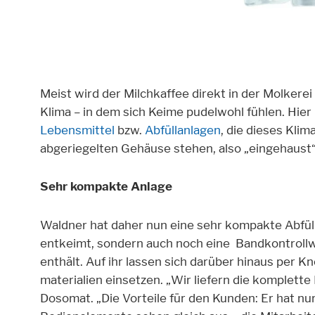
Cookie Informationen anzeigen
Meist wird der Milchkaffee direkt in der Molkerei
Klima – in dem sich Keime pudelwohl fühlen. Hier
Lebensmittel
bzw.
Abfüllanlagen
, die dieses Klim
abgeriegelten Gehäuse stehen, also „eingehaust“ 
Sehr kompakte Anlage
Waldner hat daher nun eine sehr kompakte Abfülla
entkeimt, sondern auch noch eine Bandkontroll
enthält. Auf ihr lassen sich darüber hinaus per
materialien einsetzen. „Wir liefern die komplette 
Dosomat. „Die Vorteile für den Kunden: Er hat nu