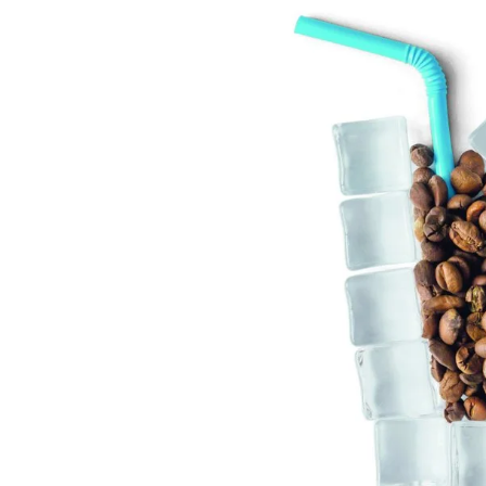
Cookie Informationen anzeigen
Externe Inhalte
Beinhaltet Ressourcen, welche externe Inh
Cookie Informationen anzeigen
Marketing und Statist
Statistik Cookies erfassen Informationen