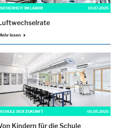
SICHERHEIT IM LABOR
10.07.2025
Luftwechselrate
Mehr lesen
SCHULE DER ZUKUNFT
05.05.2025
Von Kindern für die Schule