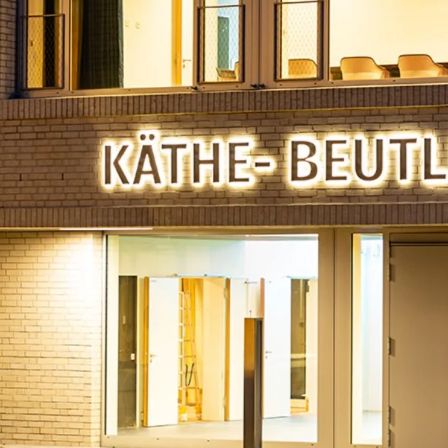
alte auf der Website zur Verfügung stellen. Wie zum Beispiel YouTube, I
ik
 anonym. Diese Informationen helfen uns zu verstehen, wie unsere Besuc