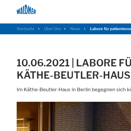
Startseite
Über Uns
News
Labore für patienteno
10.06.2021 | LABORE 
KÄTHE-BEUTLER-HAUS
Im Käthe-Beutler-Haus in Berlin begegnen sich k
Notwendig
Diese Cookies ermöglichen grundlegende Fu