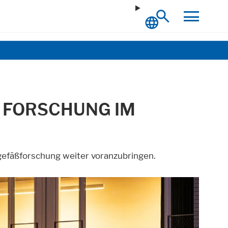
E FORSCHUNG IM
tgefäßforschung weiter voranzubringen.
ich.