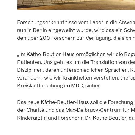
Forschungserkenntnisse vom Labor in die Anwendu
nun in Berlin eingeweiht wurde, wird das ein S
den über 200 Forschern zur Verfügung, die sich 
„Im Käthe-Beutler-Haus ermöglichen wir die Beg
Patienten. Uns geht es um die Translation von de
Disziplinen, deren unterschiedlichen Sprachen, K
verändern, wie wir Krankheiten verstehen, therap
Kreislaufforschung im MDC, sicher.
Das neue Käthe-Beutler-Haus soll die Forschung i
der Charité und das Max-Delbrück-Centrum für 
Kinderärztin und Forscherin Dr. Käthe Beutler, 