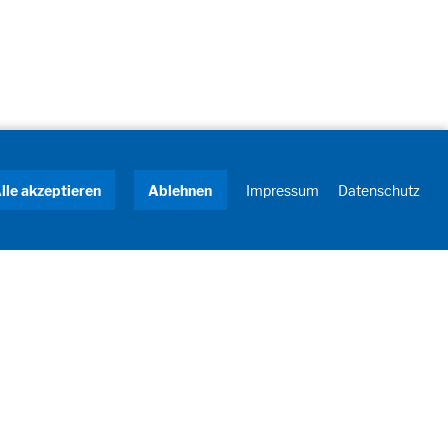
lle akzeptieren
Ablehnen
Impressum
Datenschutz
Newsletter
Jetzt anmelden