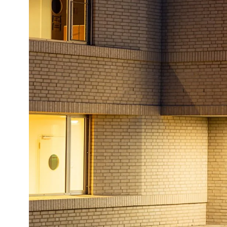
Cookie Informationen anzeigen
Externe Inhalte
Beinhaltet Ressourcen, welche externe Inh
Cookie Informationen anzeigen
Marketing und Statist
Statistik Cookies erfassen Informationen
Cookie Informationen anzeigen