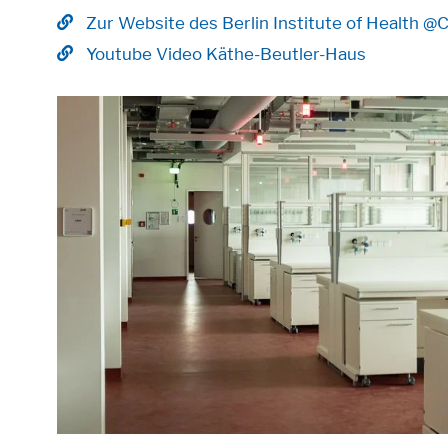
Zur Website des Berlin Institute of Health @C
Youtube Video Käthe-Beutler-Haus
Alle akzeptieren
Speichern
Able
Impressum
Datenschutz