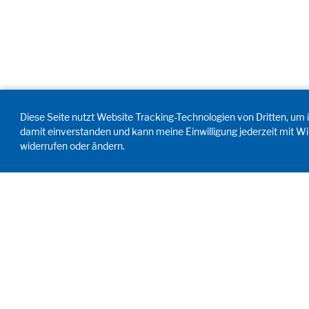
Diese Seite nutzt Website Tracking-Technologien von Dritten, um i
damit einverstanden und kann meine Einwilligung jederzeit mit Wi
widerrufen oder ändern.
ANTRIEB MENSCH. SEIT 1908.
Menschliche Anforderungen treiben
unser Handeln an. Für und mit unseren