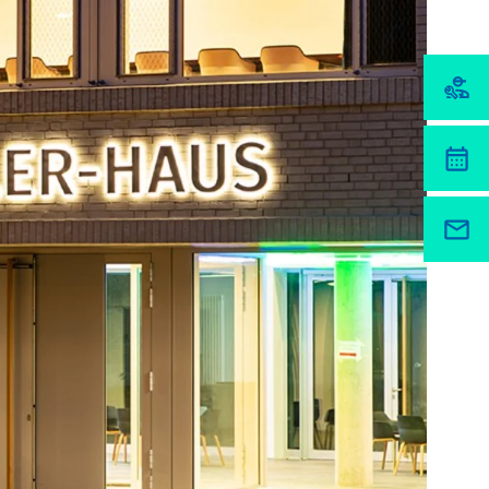
nstagram oder ähnliche Anbieter.
her unsere Website nutzen.