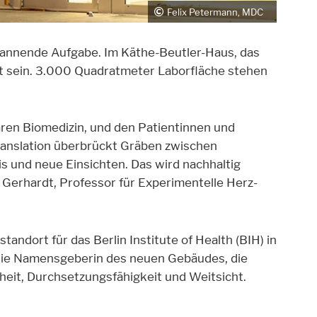
Felix Petermann, MDC
spannende Aufgabe. Im Käthe-Beutler-Haus, das
it sein. 3.000 Quadratmeter Laborfläche stehen
ren Biomedizin, und den Patientinnen und
Translation überbrückt Gräben zwischen
s und neue Einsichten. Das wird nachhaltig
 Gerhardt, Professor für Experimentelle Herz-
ndort für das Berlin Institute of Health (BIH) in
die Namensgeberin des neuen Gebäudes, die
nheit, Durchsetzungsfähigkeit und Weitsicht.