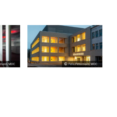
ermann, MDC
Felix Petermann, MDC